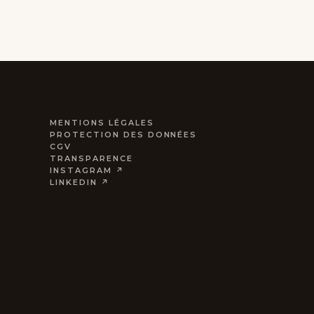
MENTIONS LÉGALES
PROTECTION DES DONNÉES
CGV
TRANSPARENCE
INSTAGRAM ↗
LINKEDIN ↗