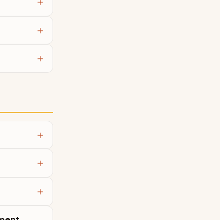
mment