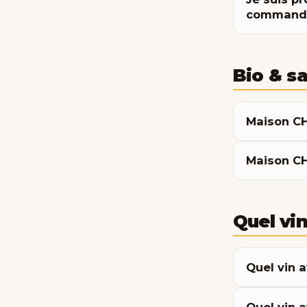
commande
Bio & sa
Maison CHA
Maison CHA
Quel vin
Quel vin a
Quel vin 