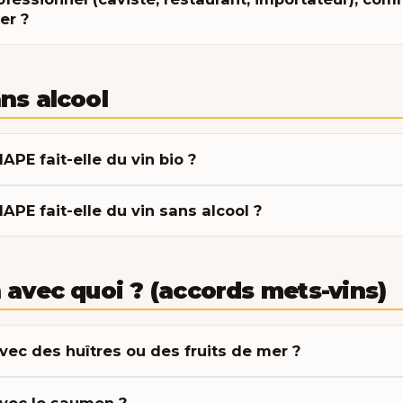
r ?
ns alcool
PE fait-elle du vin bio ?
PE fait-elle du vin sans alcool ?
 avec quoi ? (accords mets-vins)
vec des huîtres ou des fruits de mer ?
avec le saumon ?