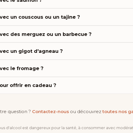
avec un couscous ou un tajine ?
avec des merguez ou un barbecue ?
avec un gigot d'agneau ?
avec le fromage ?
our offrir en cadeau ?
tre question ?
Contactez-nous
ou découvrez
toutes nos 
bus d'alcool est dangereux pour la santé, à consommer avec modérat