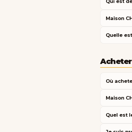
Qui est d
Maison CHA
Quelle es
Acheter 
Où achete
Maison CHA
Quel est 
Je suis pr