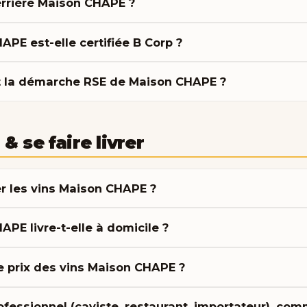
errière Maison CHAPE ?
PE est-elle certifiée B Corp ?
t la démarche RSE de Maison CHAPE ?
& se faire livrer
r les vins Maison CHAPE ?
PE livre-t-elle à domicile ?
le prix des vins Maison CHAPE ?
ofessionnel (caviste, restaurant, importateur), co