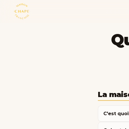
LA MAISO
Q
La mais
C'est quo