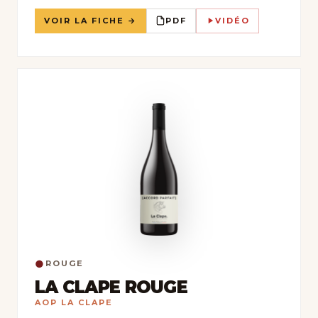
VOIR LA FICHE →
PDF
VIDÉO
●
ROUGE
LA CLAPE ROUGE
AOP LA CLAPE