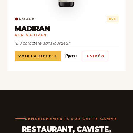
●
ROUGE
HVE
MADIRAN
AOP MADIRAN
"Du caractère, sans lourdeur"
VOIR LA FICHE →
PDF
VIDÉO
RENSEIGNEMENTS SUR CETTE GAMME
RESTAURANT, CAVISTE,