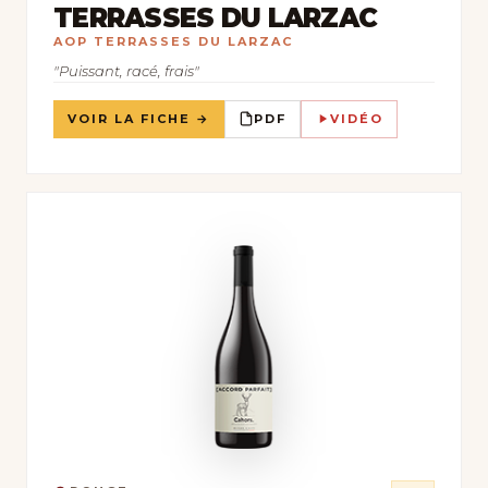
TERRASSES DU LARZAC
AOP TERRASSES DU LARZAC
"Puissant, racé, frais"
VOIR LA FICHE →
PDF
VIDÉO