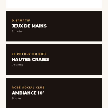
DISRUPTIF
JEUX DE MAINS
2 cuvées
LE RETOUR DU BOIS
HAUTES CRAIES
2 cuvées
ROSÉ SOCIAL CLUB
AMBIANCE 10°
1 cuvée