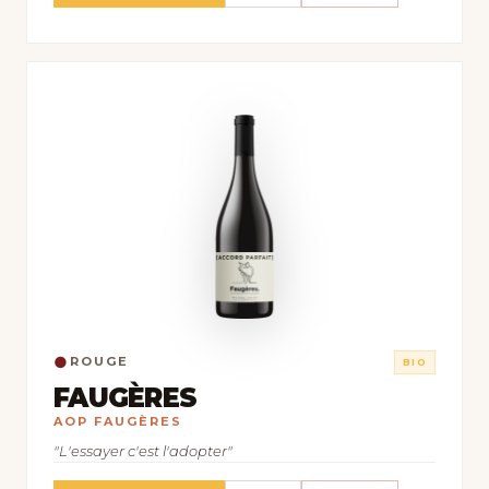
●
ROUGE
BIO
FAUGÈRES
AOP FAUGÈRES
"L'essayer c'est l'adopter"