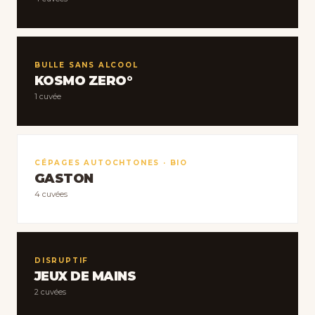
BULLE SANS ALCOOL
KOSMO ZERO°
1 cuvée
CÉPAGES AUTOCHTONES · BIO
GASTON
4 cuvées
DISRUPTIF
JEUX DE MAINS
2 cuvées