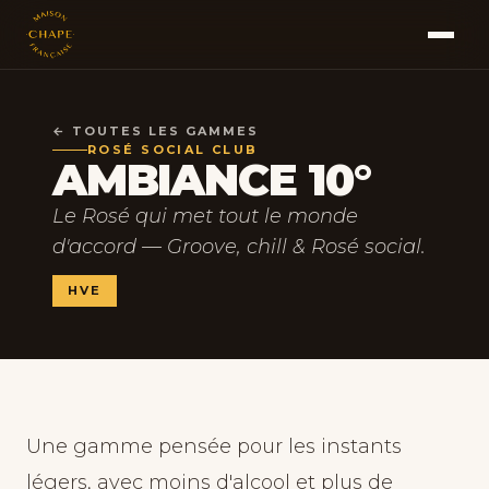
← TOUTES LES GAMMES
ROSÉ SOCIAL CLUB
AMBIANCE 10°
Le Rosé qui met tout le monde
d'accord — Groove, chill & Rosé social.
HVE
Une gamme pensée pour les instants
légers, avec moins d'alcool et plus de