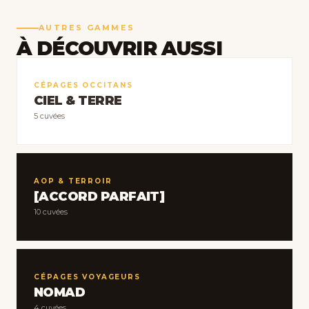
AUTRES GAMMES
À DÉCOUVRIR AUSSI
CÉPAGES OCCITANS
CIEL & TERRE
5 cuvées
AOP & TERROIR
[ACCORD PARFAIT]
10 cuvées
CÉPAGES VOYAGEURS
NOMAD
4 cuvées