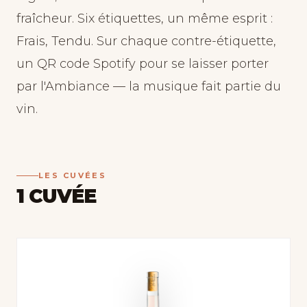
fraîcheur. Six étiquettes, un même esprit :
Frais, Tendu. Sur chaque contre-étiquette,
un QR code Spotify pour se laisser porter
par l'Ambiance — la musique fait partie du
vin.
LES CUVÉES
1 CUVÉE