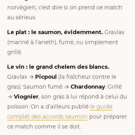
norvégien, c’est dire si on prend ce match
au sérieux.
Le plat : le saumon, évidemment.
Gravlax
(mariné à l’aneth), fumé, ou simplement
grillé.
Le vin : le grand chelem des blancs.
Gravlax →
Picpoul
(la fraîcheur contre le
gras). Saumon fumé →
Chardonnay
. Grillé
→
Viognier
, son gras à lui répond à celui du
poisson. On a d’ailleurs publié
le guide
complet des accords saumon
pour préparer
ce match comme il se doit.