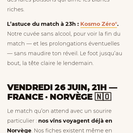
riches.
L’astuce du match à 23h :
Kosmo Zéro°
.
Notre cuvée sans alcool, pour voir la fin du
match — et les prolongations éventuelles
— sans maudire ton réveil. Le foot jusqu’au
bout, la tête claire le lendemain.
VENDREDI 26 JUIN, 21H —
FRANCE · NORVÈGE 🇳🇴
Le match qu’on attend avec un sourire
particulier :
nos vins voyagent déjà en
Norvège
. Nos fiches existent même en