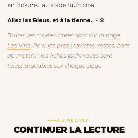
en tribune… au stade municipal.
Allez les Bleus, et à la tienne.
🍷⚽
Toutes les cuvées citées sont sur
la page
Les Vins
. Pour les pros (cavistes, restos, bars
de match) : les fiches techniques sont
téléchargeables sur chaque page.
À LIRE AUSSI
CONTINUER LA LECTURE