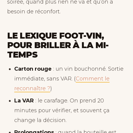
soirée, quand plus rien ne va et qu’on a
besoin de réconfort.
LE LEXIQUE FOOT-VIN,
POUR BRILLER À LA MI-
TEMPS
Carton rouge
: un vin bouchonné. Sortie
immédiate, sans VAR. (
Comment le
reconnaître ?
)
La VAR
: le carafage. On prend 20
minutes pour vérifier, et souvent ça
change la décision.
Prolongations
: quand la bouteille est