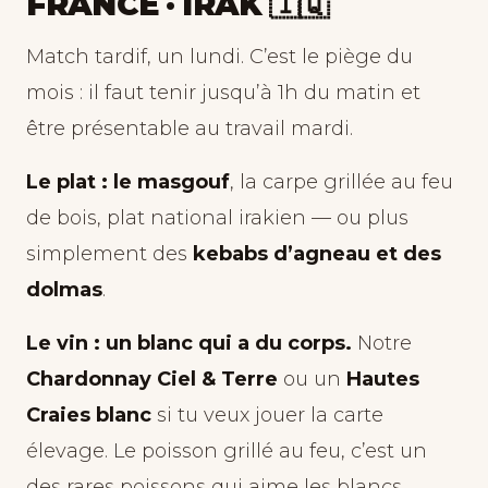
FRANCE · IRAK 🇮🇶
Match tardif, un lundi. C’est le piège du
mois : il faut tenir jusqu’à 1h du matin et
être présentable au travail mardi.
Le plat : le masgouf
, la carpe grillée au feu
de bois, plat national irakien — ou plus
simplement des
kebabs d’agneau et des
dolmas
.
Le vin : un blanc qui a du corps.
Notre
Chardonnay Ciel & Terre
ou un
Hautes
Craies blanc
si tu veux jouer la carte
élevage. Le poisson grillé au feu, c’est un
des rares poissons qui aime les blancs