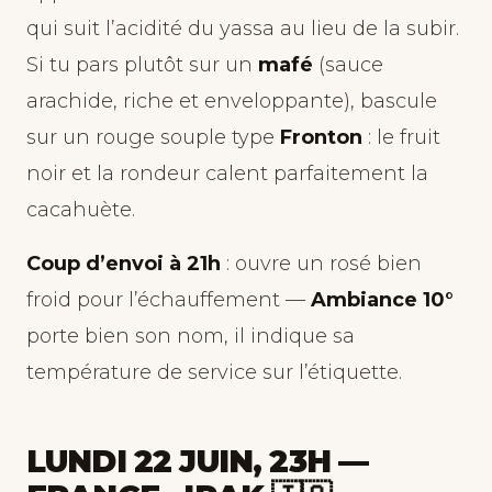
qui suit l’acidité du yassa au lieu de la subir.
Si tu pars plutôt sur un
mafé
(sauce
arachide, riche et enveloppante), bascule
sur un rouge souple type
Fronton
: le fruit
noir et la rondeur calent parfaitement la
cacahuète.
Coup d’envoi à 21h
: ouvre un rosé bien
froid pour l’échauffement —
Ambiance 10°
porte bien son nom, il indique sa
température de service sur l’étiquette.
LUNDI 22 JUIN, 23H —