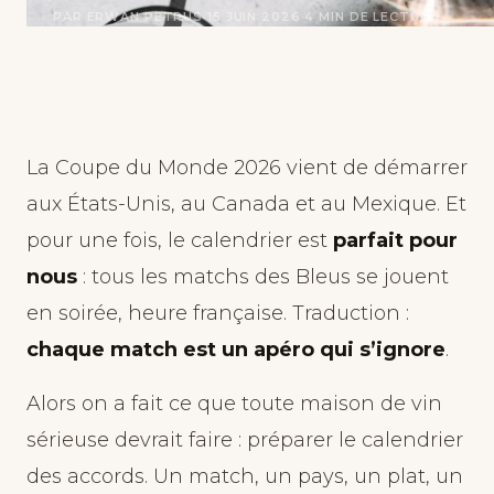
PAR ERWAN PETRUS
·
15 JUIN 2026
·
4 MIN DE LECTURE
La Coupe du Monde 2026 vient de démarrer
aux États-Unis, au Canada et au Mexique. Et
pour une fois, le calendrier est
parfait pour
nous
: tous les matchs des Bleus se jouent
en soirée, heure française. Traduction :
chaque match est un apéro qui s’ignore
.
Alors on a fait ce que toute maison de vin
sérieuse devrait faire : préparer le calendrier
des accords. Un match, un pays, un plat, un