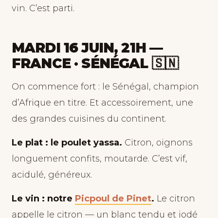
vin. C’est parti.
MARDI 16 JUIN, 21H —
FRANCE · SÉNÉGAL 🇸🇳
On commence fort : le Sénégal, champion
d’Afrique en titre. Et accessoirement, une
des grandes cuisines du continent.
Le plat : le poulet yassa.
Citron, oignons
longuement confits, moutarde. C’est vif,
acidulé, généreux.
Le vin : notre
Picpoul de Pinet
.
Le citron
appelle le citron — un blanc tendu et iodé