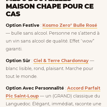
MAISON CHAPE POUR CE
CAS
Option Festive
:
Kosmo Zero° Bulle Rosé
— bulle sans alcool. Personne ne s’attend à
un vin sans alcool de qualité. Effet “wow”
garanti.
Option Sûr
:
Ciel & Terre Chardonnay
—
blanc lisible, rond, plaisant. Marche pour
tout le monde.
Option Avec Personnalité
:
Accord Parfait
Pic Saint-Loup
— un (GRAND) classique du
Languedoc. Élégant, immédiat, raconte une