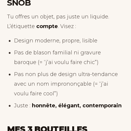
SNOB
Tu offres un objet, pas juste un liquide.
L’étiquette
compte
. Visez :
Design moderne, propre, lisible
Pas de blason familial ni gravure
baroque (= “j’ai voulu faire chic”)
Pas non plus de design ultra-tendance
avec un nom imprononçable (= “j’ai
voulu faire cool”)
Juste :
honnête, élégant, contemporain
MES 3 BOUTEILLES