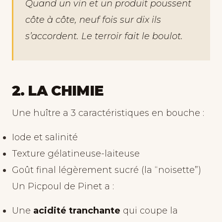
Quand un vin et un produit poussent
côte à côte, neuf fois sur dix ils
s’accordent. Le terroir fait le boulot.
2. LA CHIMIE
Une huître a 3 caractéristiques en bouche :
Iode et salinité
Texture gélatineuse-laiteuse
Goût final légèrement sucré (la “noisette”)
Un Picpoul de Pinet a :
Une
acidité tranchante
qui coupe la