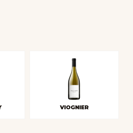
Y
VIOGNIER