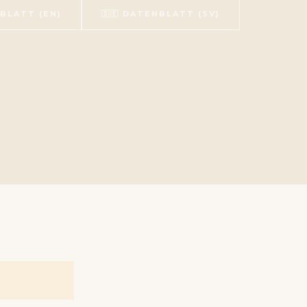
NBLATT (EN)
🇸🇪 DATENBLATT (SV)