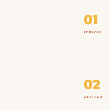
01
TERROIR
02
WEINBAU