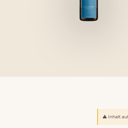
⚠️ Inhalt a