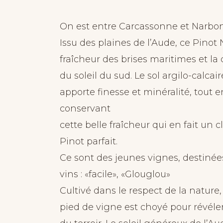
On est entre Carcassonne et Narbo
Issu des plaines de l’Aude, ce Pinot 
fraîcheur des brises maritimes et la
du soleil du sud. Le sol argilo-calcair
apporte finesse et minéralité, tout e
conservant
cette belle fraîcheur qui en fait un c
Pinot parfait.
Ce sont des jeunes vignes, destinées
vins : «facile», «Glouglou»
Cultivé dans le respect de la nature
pied de vigne est choyé pour révéler