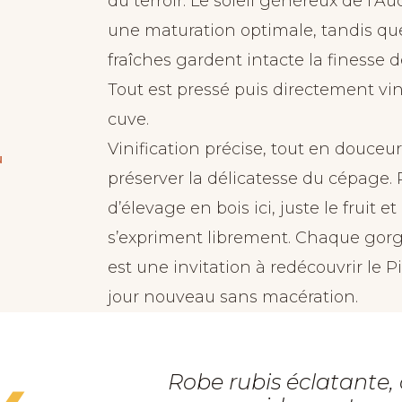
du terroir. Le soleil généreux de l’A
une maturation optimale, tandis que
fraîches gardent intacte la finesse 
Tout est pressé puis directement vin
cuve.
Vinification précise, tout en douceur
N
préserver la délicatesse du cépage. 
d’élevage en bois ici, juste le fruit et
s’expriment librement. Chaque gor
est une invitation à redécouvrir le 
jour nouveau sans macération.
Robe rubis éclatante,