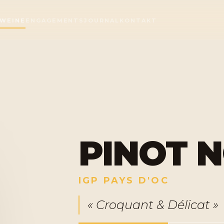
 WEINE
ENGAGEMENTS
JOURNAL
KONTAKT
PINOT N
IGP PAYS D'OC
« Croquant & Délicat »