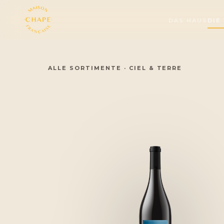
DAS HAUS
DIE
ALLE SORTIMENTE
·
CIEL & TERRE