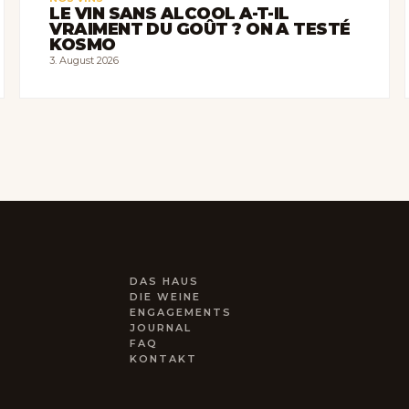
LE VIN SANS ALCOOL A-T-IL
VRAIMENT DU GOÛT ? ON A TESTÉ
KOSMO
3. August 2026
DAS HAUS
DIE WEINE
ENGAGEMENTS
JOURNAL
FAQ
KONTAKT