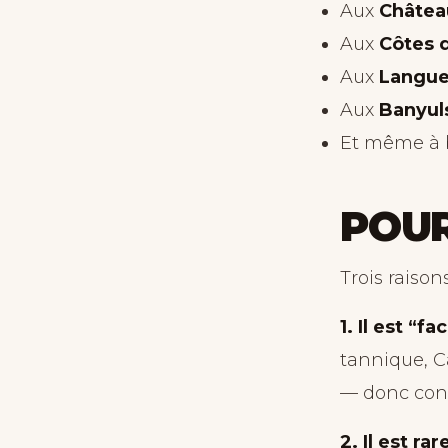
Aux
Châtea
Aux
Côtes 
Aux
Langue
Aux
Banyul
Et même à
POUR
Trois raisons
1. Il est “fac
tannique, Ca
— donc con
2. Il est ra