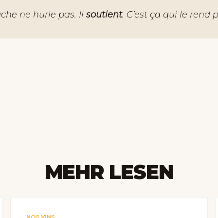
che ne hurle pas. Il
soutient
. C’est ça qui le rend 
MEHR LESEN
NOS VINS