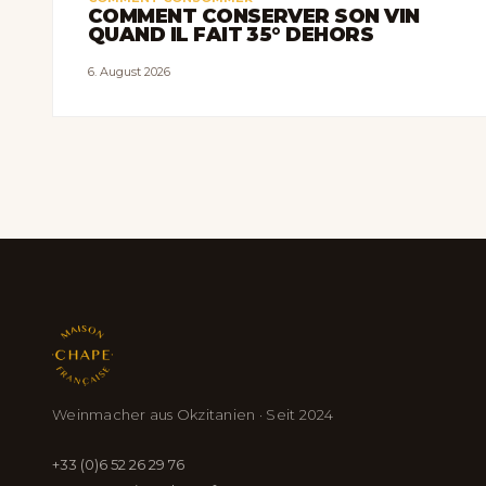
COMMENT CONSERVER SON VIN
QUAND IL FAIT 35° DEHORS
6. August 2026
Weinmacher aus Okzitanien · Seit 2024
+33 (0)6 52 26 29 76