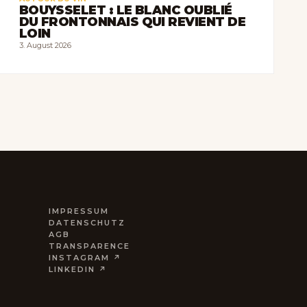
BOUYSSELET : LE BLANC OUBLIÉ
DU FRONTONNAIS QUI REVIENT DE
LOIN
3. August 2026
IMPRESSUM
DATENSCHUTZ
AGB
TRANSPARENCE
INSTAGRAM ↗
LINKEDIN ↗