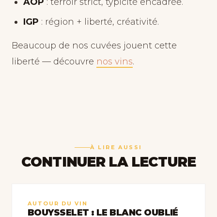
AOP
: terroir strict, typicité encadrée.
IGP
: région + liberté, créativité.
Beaucoup de nos cuvées jouent cette
liberté — découvre
nos vins
.
À LIRE AUSSI
CONTINUER LA LECTURE
AUTOUR DU VIN
BOUYSSELET : LE BLANC OUBLIÉ