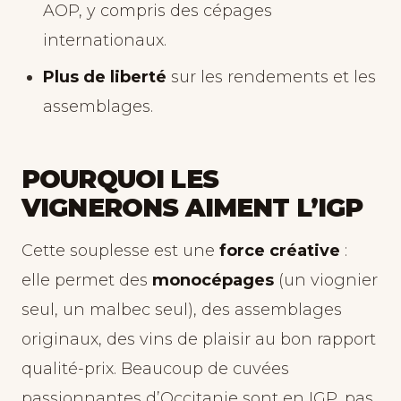
AOP, y compris des cépages
internationaux.
Plus de liberté
sur les rendements et les
assemblages.
POURQUOI LES
VIGNERONS AIMENT L’IGP
Cette souplesse est une
force créative
:
elle permet des
monocépages
(un viognier
seul, un malbec seul), des assemblages
originaux, des vins de plaisir au bon rapport
qualité-prix. Beaucoup de cuvées
passionnantes d’Occitanie sont en IGP, pas