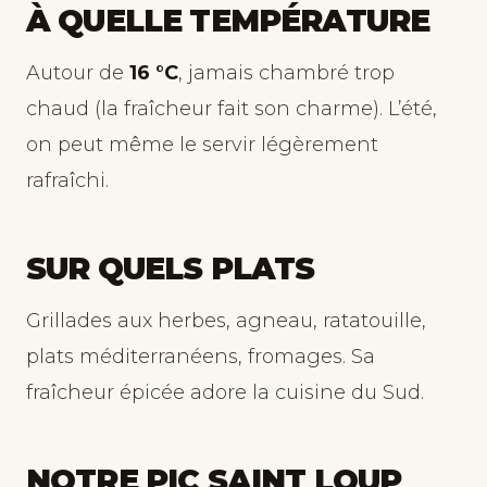
À QUELLE TEMPÉRATURE
Autour de
16 °C
, jamais chambré trop
chaud (la fraîcheur fait son charme). L’été,
on peut même le servir légèrement
rafraîchi.
SUR QUELS PLATS
Grillades aux herbes, agneau, ratatouille,
plats méditerranéens, fromages. Sa
fraîcheur épicée adore la cuisine du Sud.
NOTRE PIC SAINT LOUP