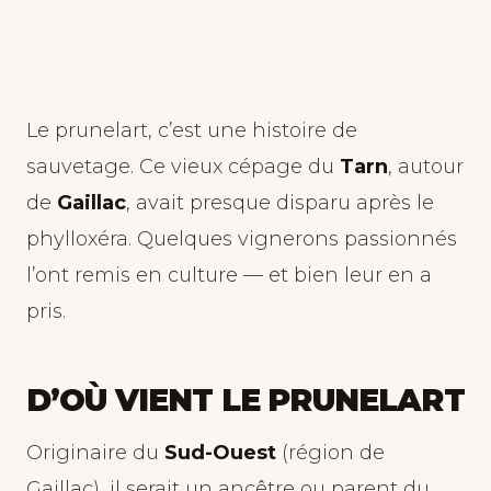
Le prunelart, c’est une histoire de
sauvetage. Ce vieux cépage du
Tarn
, autour
de
Gaillac
, avait presque disparu après le
phylloxéra. Quelques vignerons passionnés
l’ont remis en culture — et bien leur en a
pris.
D’OÙ VIENT LE PRUNELART
Originaire du
Sud-Ouest
(région de
Gaillac), il serait un ancêtre ou parent du