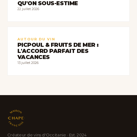
QU'ON SOUS-ESTIME
22 juillet 2026
AUTOUR DU VIN
PICPOUL & FRUITS DE MER :
L'ACCORD PARFAIT DES
VACANCES
13 juillet 2026
Créateur de vins d'Occitanie · Est. 2024