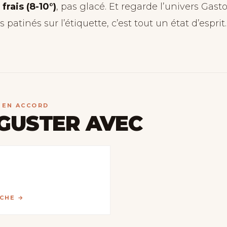
 frais (8-10°)
, pas glacé. Et regarde l’univers Gasto
 patinés sur l’étiquette, c’est tout un état d’esprit.
S EN ACCORD
GUSTER AVEC
ICHE →