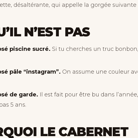
ette, désaltérante, qui appelle la gorgée suivante
U’IL N’EST PAS
osé piscine sucré.
Si tu cherches un truc bonbon
osé pâle “instagram”.
On assume une couleur ave
osé de garde.
Il est fait pour être bu dans l’année, 
pas 5 ans.
QUOI LE CABERNET