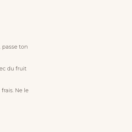
, passe ton
c du fruit
frais. Ne le