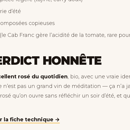
ie d’été
composées copieuses
le Cab Franc gère l’acidité de la tomate, rare pou
ERDICT HONNÊTE
ellent rosé du quotidien
, bio, avec une vraie ide
Ce n’est pas un grand vin de méditation — ça n’a j
e rosé qu’on ouvre sans réfléchir un soir d’été, et q
 la fiche technique →