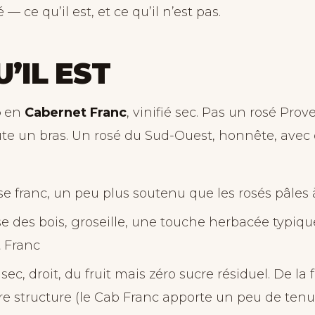
— ce qu’il est, et ce qu’il n’est pas.
U’IL EST
o
en
Cabernet Franc
, vinifié sec. Pas un rosé Prov
ûte un bras. Un rosé du Sud-Ouest, honnête, avec
ose franc, un peu plus soutenu que les rosés pâles
ise des bois, groseille, une touche herbacée typiq
 Franc
 sec, droit, du fruit mais zéro sucre résiduel. De la 
e structure (le Cab Franc apporte un peu de tenu