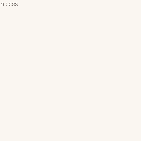
n : ces