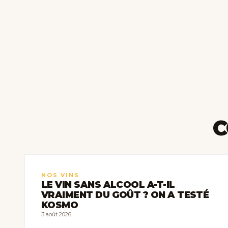
C
NOS VINS
LE VIN SANS ALCOOL A-T-IL
VRAIMENT DU GOÛT ? ON A TESTÉ
KOSMO
3 août 2026