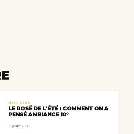
RE
NOS VINS
LE ROSÉ DE L'ÉTÉ : COMMENT ON A
PENSÉ AMBIANCE 10°
16 juillet 2026