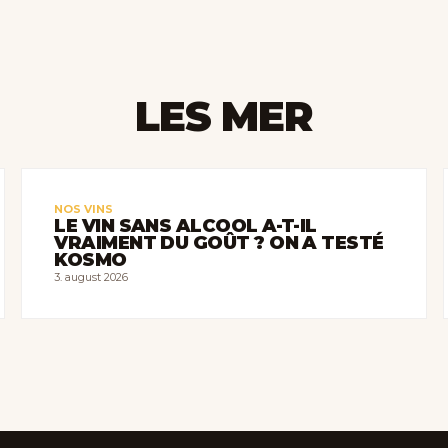
LES MER
NOS VINS
LE VIN SANS ALCOOL A-T-IL
VRAIMENT DU GOÛT ? ON A TESTÉ
KOSMO
3. august 2026