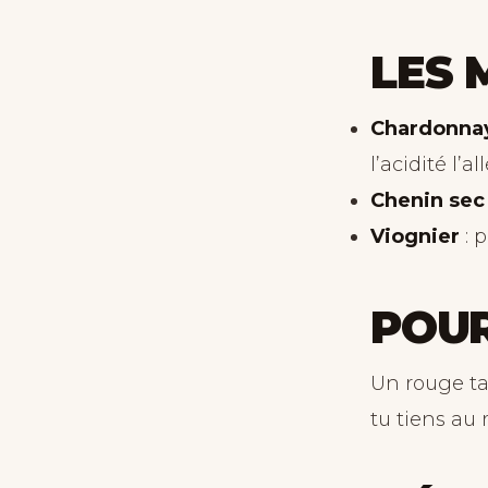
LES 
Chardonna
l’acidité l’a
Chenin sec
Viognier
: 
POUR
Un rouge tan
tu tiens au 