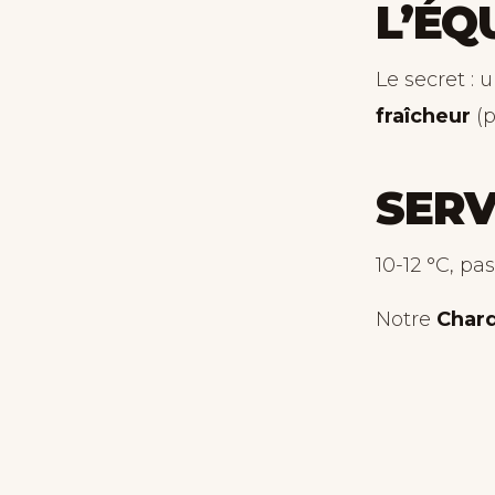
L’ÉQ
Le secret : 
fraîcheur
(p
SERV
10-12 °C, pas
Notre
Chard