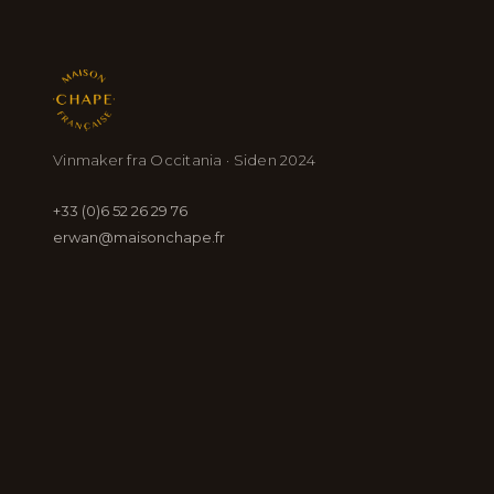
Vinmaker fra Occitania · Siden 2024
+33 (0)6 52 26 29 76
erwan@maisonchape.fr