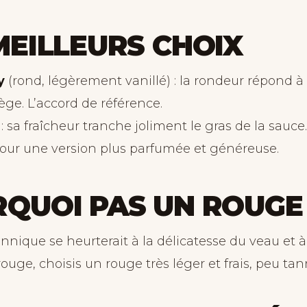
MEILLEURS CHOIX
y
(rond, légèrement vanillé) : la rondeur répond à
llège. L’accord de référence.
: sa fraîcheur tranche joliment le gras de la sauce.
pour une version plus parfumée et généreuse.
QUOI PAS UN ROUGE
nique se heurterait à la délicatesse du veau et à 
rouge, choisis un rouge très léger et frais, peu tan