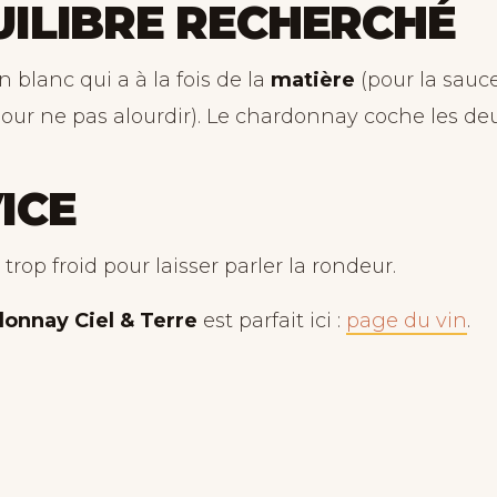
UILIBRE RECHERCHÉ
un blanc qui a à la fois de la
matière
(pour la sauce
our ne pas alourdir). Le chardonnay coche les deu
ICE
 trop froid pour laisser parler la rondeur.
onnay Ciel & Terre
est parfait ici :
page du vin
.