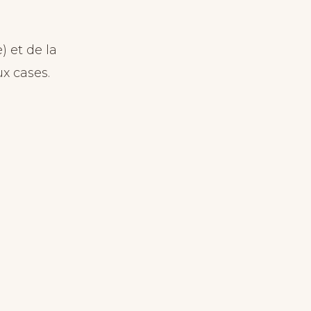
) et de la
x cases.