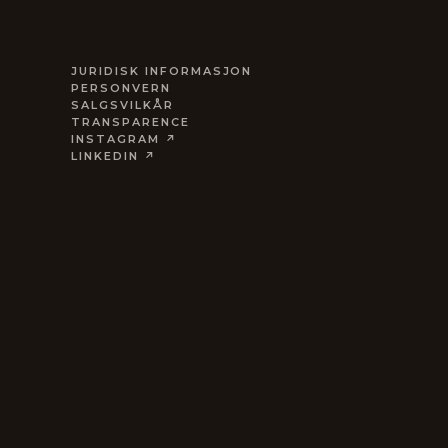
JURIDISK INFORMASJON
PERSONVERN
SALGSVILKÅR
TRANSPARENCE
INSTAGRAM ↗
LINKEDIN ↗