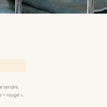
e tendre,
 = rouge »,