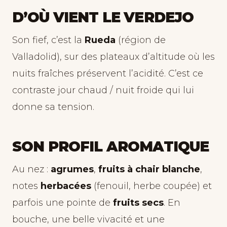
D’OÙ VIENT LE VERDEJO
Son fief, c’est la
Rueda
(région de
Valladolid), sur des plateaux d’altitude où les
nuits fraîches préservent l’acidité. C’est ce
contraste jour chaud / nuit froide qui lui
donne sa tension.
SON PROFIL AROMATIQUE
Au nez :
agrumes
,
fruits à chair blanche
,
notes
herbacées
(fenouil, herbe coupée) et
parfois une pointe de
fruits secs
. En
bouche, une belle vivacité et une