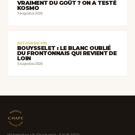
VRAIMENT DU GOÛT ? ON A TESTÉ
KOSMO
3 augustus 2026
AUTOUR DU VIN
BOUYSSELET : LE BLANC OUBLIÉ
DU FRONTONNAIS QUI REVIENT DE
LOIN
3 augustus 2026
Wijnmaker uit Occitanië · Sinds 2024