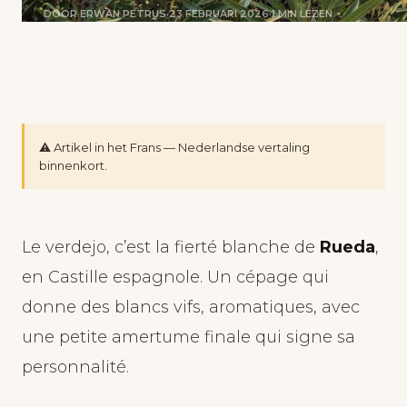
DOOR ERWAN PETRUS
·
23 FEBRUARI 2026
·
1 MIN LEZEN
⚠️ Artikel in het Frans — Nederlandse vertaling
binnenkort.
Le verdejo, c’est la fierté blanche de
Rueda
,
en Castille espagnole. Un cépage qui
donne des blancs vifs, aromatiques, avec
une petite amertume finale qui signe sa
personnalité.