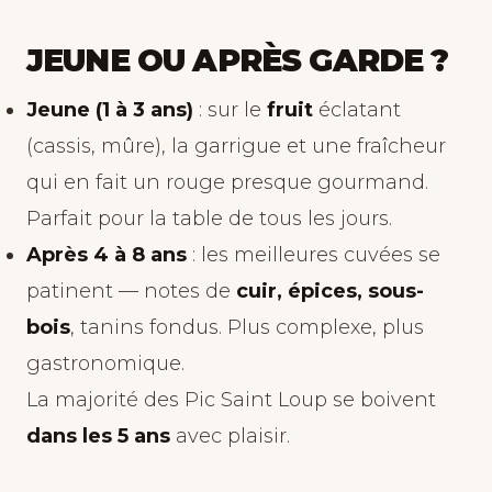
JEUNE OU APRÈS GARDE ?
Jeune (1 à 3 ans)
: sur le
fruit
éclatant
(cassis, mûre), la garrigue et une fraîcheur
qui en fait un rouge presque gourmand.
Parfait pour la table de tous les jours.
Après 4 à 8 ans
: les meilleures cuvées se
patinent — notes de
cuir, épices, sous-
bois
, tanins fondus. Plus complexe, plus
gastronomique.
La majorité des Pic Saint Loup se boivent
dans les 5 ans
avec plaisir.