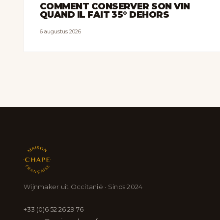
COMMENT CONSERVER SON VIN
QUAND IL FAIT 35° DEHORS
6 augustus 2026
Wijnmaker uit Occitanië · Sinds 2024
+33 (0)6 52 26 29 76