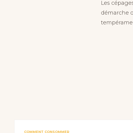
Les cépages
démarche de
tempérame
COMMENT CONSOMMER