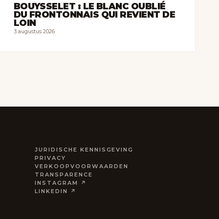
BOUYSSELET : LE BLANC OUBLIÉ
DU FRONTONNAIS QUI REVIENT DE
LOIN
3 augustus 2026
JURIDISCHE KENNISGEVING
PRIVACY
VERKOOPVOORWAARDEN
TRANSPARENCE
INSTAGRAM ↗
LINKEDIN ↗