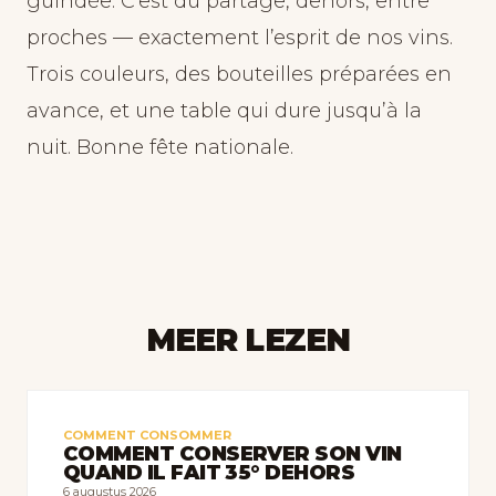
guindée. C’est du partage, dehors, entre
proches — exactement l’esprit de nos vins.
Trois couleurs, des bouteilles préparées en
avance, et une table qui dure jusqu’à la
nuit. Bonne fête nationale.
MEER LEZEN
COMMENT CONSOMMER
COMMENT CONSERVER SON VIN
QUAND IL FAIT 35° DEHORS
6 augustus 2026