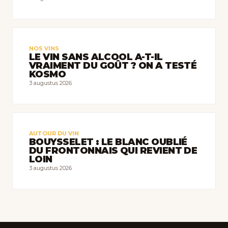
NOS VINS
LE VIN SANS ALCOOL A-T-IL
VRAIMENT DU GOÛT ? ON A TESTÉ
KOSMO
3 augustus 2026
AUTOUR DU VIN
BOUYSSELET : LE BLANC OUBLIÉ
DU FRONTONNAIS QUI REVIENT DE
LOIN
3 augustus 2026