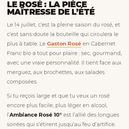
LE ROSÉ : LA PIÈCE
MAÎTRESSE DE L’ÉTÉ
Le 14 juillet, c’est la pleine saison du rosé, et
c’est sans doute la bouteille qui circulera le
plus à table. Le
Gaston Rosé
en Cabernet
Franc bio a tout pour plaire : sec, gourmand,
avec une vraie personnalité. Il tient face aux
merguez, aux brochettes, aux salades
composées.
Si tu reçois large et que tu veux un rosé
encore plus facile, plus léger en alcool,
l’
Ambiance Rosé 10°
est l’allié des longues
soirées qui s’étirent jusqu’au feu d’artifice.