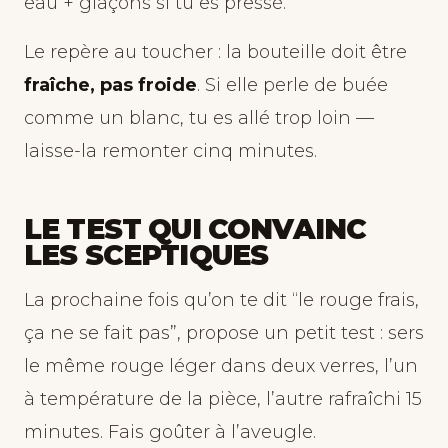
eau + glaçons si tu es pressé.
Le repère au toucher : la bouteille doit être
fraîche, pas froide
. Si elle perle de buée
comme un blanc, tu es allé trop loin —
laisse-la remonter cinq minutes.
LE TEST QUI CONVAINC
LES SCEPTIQUES
La prochaine fois qu’on te dit “le rouge frais,
ça ne se fait pas”, propose un petit test : sers
le même rouge léger dans deux verres, l’un
à température de la pièce, l’autre rafraîchi 15
minutes. Fais goûter à l’aveugle.