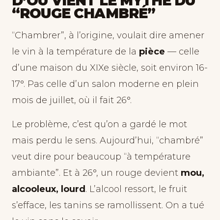
D’OÙ VIENT LE MYTHE DU
“ROUGE CHAMBRÉ”
“Chambrer”, à l’origine, voulait dire amener
le vin à la température de la
pièce
— celle
d’une maison du XIXe siècle, soit environ 16-
17°. Pas celle d’un salon moderne en plein
mois de juillet, où il fait 26°.
Le problème, c’est qu’on a gardé le mot
mais perdu le sens. Aujourd’hui, “chambré”
veut dire pour beaucoup “à température
ambiante”. Et à 26°, un rouge devient
mou,
alcooleux, lourd
. L’alcool ressort, le fruit
s’efface, les tanins se ramollissent. On a tué