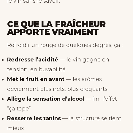
le vin sans le savoir.
CE QUE LA FRAÎCHEUR
APPORTE VRAIMENT
Refroidir un rouge de quelques degrés, ça :
Redresse l’acidité
— le vin gagne en
tension, en buvabilité
Met le fruit en avant
— les arômes
deviennent plus nets, plus croquants
Allège la sensation d’alcool
— fini l’effet
“ça tape”
Resserre les tanins
— la structure se tient
mieux