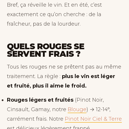
Bref, ça réveille le vin. Et en été, c’est
exactement ce qu’on cherche : de la
fraîcheur, pas de la lourdeur.
QUELS ROUGES SE
SERVENT FRAIS ?
Tous les rouges ne se prêtent pas au même
traitement. La règle :
plus le vin est léger
et fruité, plus il aime le froid.
Rouges légers et fruités
(Pinot Noir,
Cinsault, Gamay, notre
Blouge
) → 12-14°,
carrément frais. Notre
Pinot Noir Ciel & Terre
est délicieux légèrement frappé.