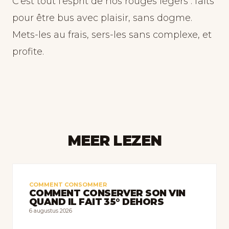
C’est tout l’esprit de nos rouges légers : faits
pour être bus avec plaisir, sans dogme.
Mets-les au frais, sers-les sans complexe, et
profite.
MEER LEZEN
COMMENT CONSOMMER
COMMENT CONSERVER SON VIN
QUAND IL FAIT 35° DEHORS
6 augustus 2026