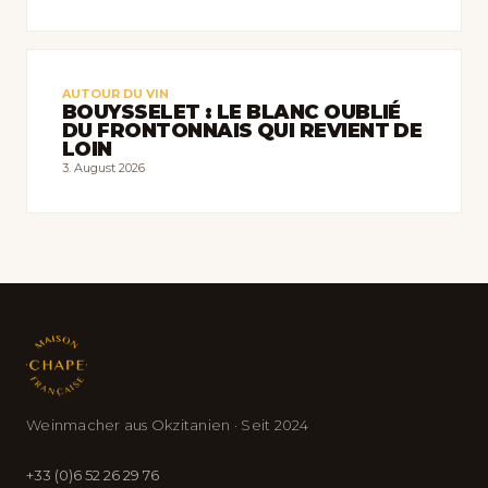
AUTOUR DU VIN
BOUYSSELET : LE BLANC OUBLIÉ
DU FRONTONNAIS QUI REVIENT DE
LOIN
3. August 2026
Weinmacher aus Okzitanien · Seit 2024
+33 (0)6 52 26 29 76