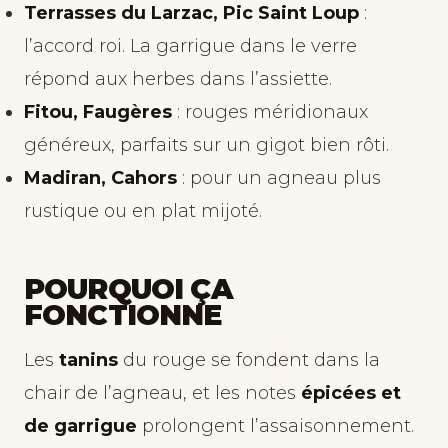
Terrasses du Larzac, Pic Saint Loup
:
l’accord roi. La garrigue dans le verre
répond aux herbes dans l’assiette.
Fitou, Faugères
: rouges méridionaux
généreux, parfaits sur un gigot bien rôti.
Madiran, Cahors
: pour un agneau plus
rustique ou en plat mijoté.
POURQUOI ÇA
FONCTIONNE
Les
tanins
du rouge se fondent dans la
chair de l’agneau, et les notes
épicées et
de garrigue
prolongent l’assaisonnement.