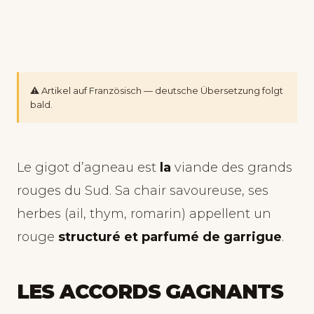
⚠️ Artikel auf Französisch — deutsche Übersetzung folgt
bald.
Le gigot d’agneau est
la
viande des grands
rouges du Sud. Sa chair savoureuse, ses
herbes (ail, thym, romarin) appellent un
rouge
structuré et parfumé de garrigue
.
LES ACCORDS GAGNANTS