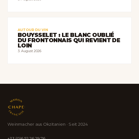
AUTOUR DU VIN
BOUYSSELET : LE BLANC OUBLIÉ
DU FRONTONNAIS QUI REVIENT DE
LOIN
3. August 2026
Weinmacher aus Okzitanien · Seit 2024
+33 (0)6 52 26 29 76