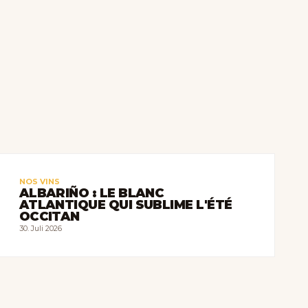
NOS VINS
ALBARIÑO : LE BLANC
ATLANTIQUE QUI SUBLIME L'ÉTÉ
OCCITAN
30. Juli 2026