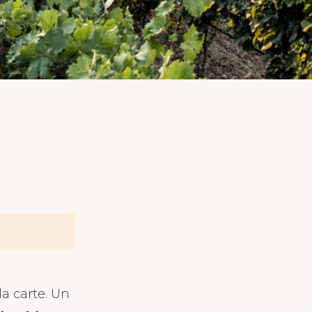
8.
la carte. Un