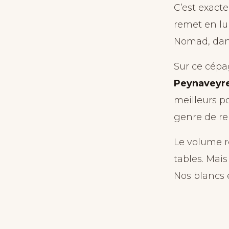
C’est exact
remet en lu
Nomad, dans
Sur ce cépa
Peynaveyr
meilleurs p
genre de re
Le volume r
tables. Mais
Nos blancs e