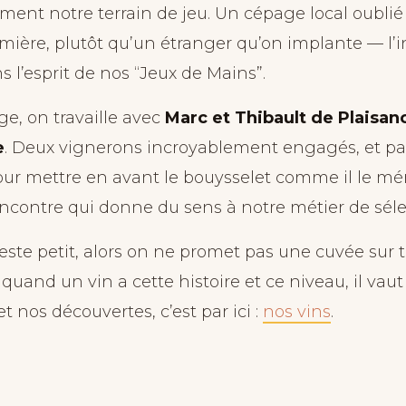
ement notre terrain de jeu. Un cépage local oublié
mière, plutôt qu’un étranger qu’on implante — l’i
 l’esprit de nos “Jeux de Mains”.
ge, on travaille avec
Marc et Thibault de Plaisan
e
. Deux vignerons incroyablement engagés, et pa
our mettre en avant le bouysselet comme il le méri
ncontre qui donne du sens à notre métier de séle
este petit, alors on ne promet pas une cuvée sur t
 quand un vin a cette histoire et ce niveau, il vaut
t nos découvertes, c’est par ici :
nos vins
.