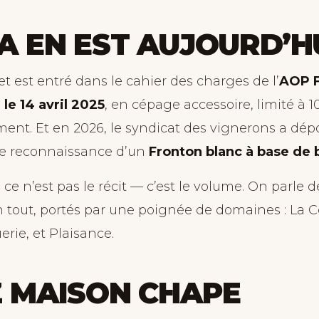
A EN EST AUJOURD’H
t est entré dans le cahier des charges de l’
AOP F
e 14 avril 2025
, en cépage accessoire, limité à 1
ent. Et en 2026, le syndicat des vignerons a dé
 reconnaissance d’un
Fronton blanc à base de 
n, ce n’est pas le récit — c’est le volume. On parle 
 tout, portés par une poignée de domaines : La C
erie, et Plaisance.
 MAISON CHAPE