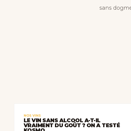
sans dogme. 
NOS VINS
LE VIN SANS ALCOOL A-T-IL
VRAIMENT DU GOÛT ? ON A TESTÉ
KOSMO