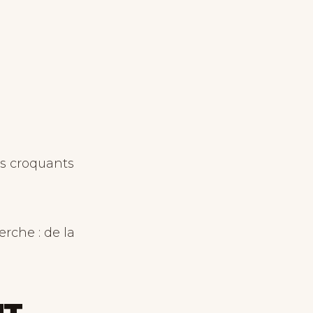
us croquants
erche : de la