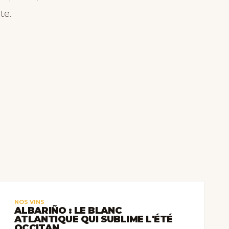
te.
NOS VINS
ALBARIÑO : LE BLANC
ATLANTIQUE QUI SUBLIME L'ÉTÉ
OCCITAN