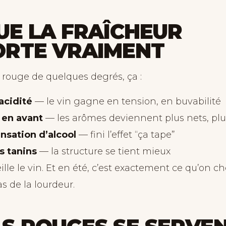
UE LA FRAÎCHEUR
ORTE VRAIMENT
n rouge de quelques degrés, ça :
acidité
— le vin gagne en tension, en buvabilité
t en avant
— les arômes deviennent plus nets, pl
ensation d’alcool
— fini l’effet “ça tape”
s tanins
— la structure se tient mieux
eille le vin. Et en été, c’est exactement ce qu’on ch
as de la lourdeur.