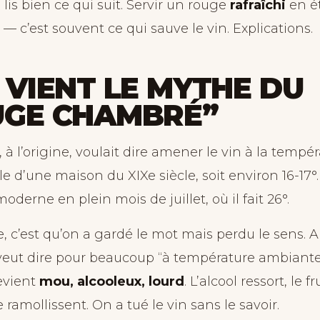
lis bien ce qui suit. Servir un rouge
rafraîchi
en ét
— c’est souvent ce qui sauve le vin. Explications.
 VIENT LE MYTHE DU
UGE CHAMBRÉ”
à l’origine, voulait dire amener le vin à la tempér
e d’une maison du XIXe siècle, soit environ 16-17°.
oderne en plein mois de juillet, où il fait 26°.
, c’est qu’on a gardé le mot mais perdu le sens. A
eut dire pour beaucoup “à température ambiante”.
evient
mou, alcooleux, lourd
. L’alcool ressort, le fr
e ramollissent. On a tué le vin sans le savoir.