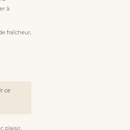
er à
de fraîcheur,
r ce
c plaisir,