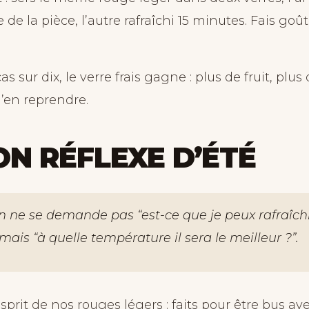
de la pièce, l’autre rafraîchi 15 minutes. Fais goût
s sur dix, le verre frais gagne : plus de fruit, plus 
d’en reprendre.
ON RÉFLEXE D’ÉTÉ
on ne se demande pas “est-ce que je peux rafraîchi
mais “à quelle température il sera le meilleur ?”.
esprit de nos rouges légers : faits pour être bus ave