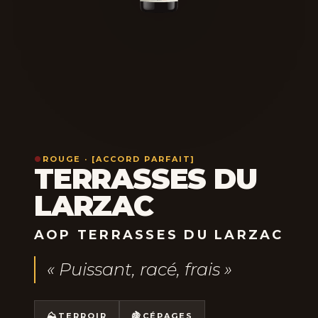
●
ROUGE · [ACCORD PARFAIT]
TERRASSES DU
LARZAC
AOP TERRASSES DU LARZAC
« Puissant, racé, frais »
⛰️
🍇
TERROIR
CÉPAGES