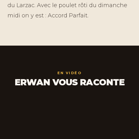
du Larzac. Avec le poulet rôti du dimanche
midi on y est : Accord Parfait.
EN VIDÉO
ERWAN VOUS RACONTE