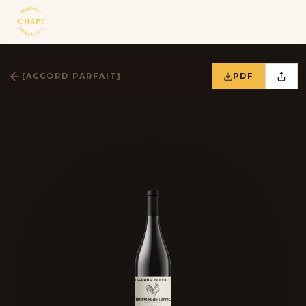
[ACCORD PARFAIT]
PDF