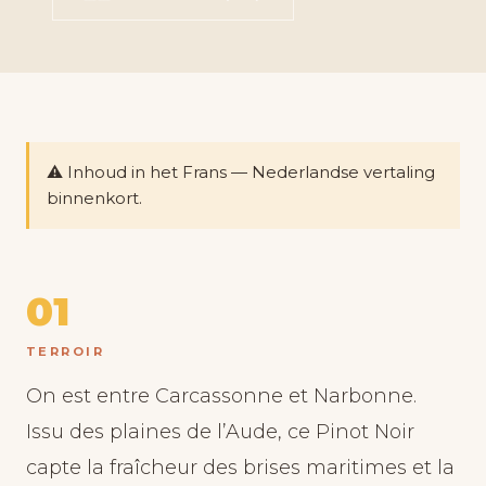
⚠️ Inhoud in het Frans — Nederlandse vertaling
binnenkort.
01
TERROIR
On est entre Carcassonne et Narbonne.
Issu des plaines de l’Aude, ce Pinot Noir
capte la fraîcheur des brises maritimes et la