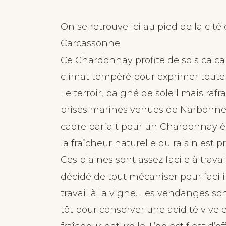
On se retrouve ici au pied de la cité
Carcassonne.
Ce Chardonnay profite de sols calcai
climat tempéré pour exprimer toute 
Le terroir, baigné de soleil mais rafra
brises marines venues de Narbonne,
cadre parfait pour un Chardonnay éq
la fraîcheur naturelle du raisin est p
Ces plaines sont assez facile à travai
décidé de tout mécaniser pour facilit
travail à la vigne. Les vendanges son
tôt pour conserver une acidité vive 