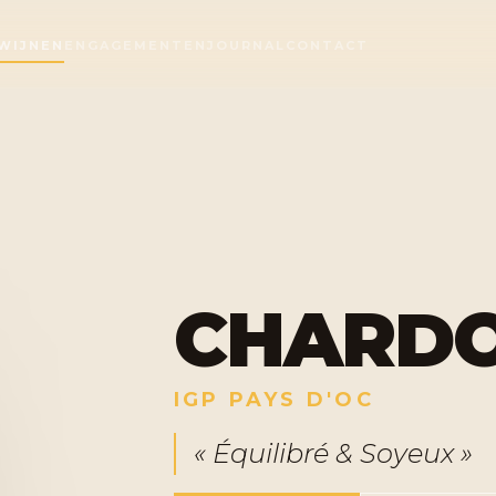
 WIJNEN
ENGAGEMENTEN
JOURNAL
CONTACT
CHARD
IGP PAYS D'OC
« Équilibré & Soyeux »