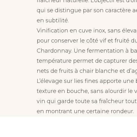
fraîcheur naturelle. L’objectif est d’of
qui se distingue par son caractère a
en subtilité.
Vinification en cuve inox, sans élev
pour conserver le côté vif et fruité d
Chardonnay. Une fermentation à b
température permet de capturer de
nets de fruits à chair blanche et d’
L’élevage sur lies fines apporte une 
texture en bouche, sans alourdir le v
vin qui garde toute sa fraîcheur tout
en montrant une certaine rondeur.