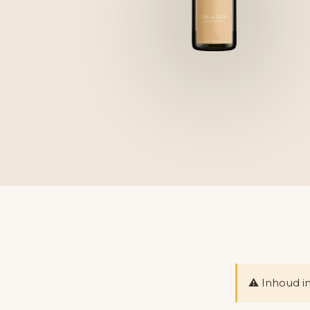
⚠️ Inhoud i