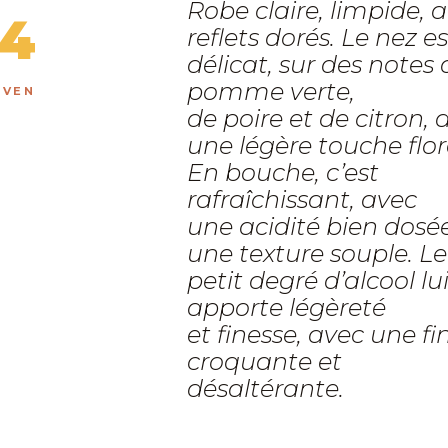
Robe claire, limpide, 
4
reflets dorés. Le nez es
délicat, sur des notes 
pomme verte,
EVEN
de poire et de citron, 
une légère touche flor
En bouche, c’est
rafraîchissant, avec
une acidité bien dosé
une texture souple. Le
petit degré d’alcool lu
apporte légèreté
et finesse, avec une fi
croquante et
désaltérante.