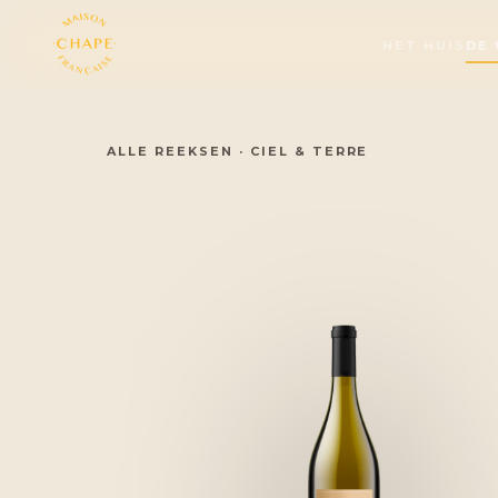
HET HUIS
DE
ALLE REEKSEN
·
CIEL & TERRE