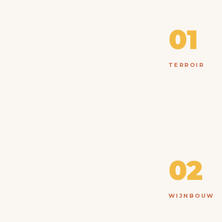
01
TERROIR
02
WIJNBOUW