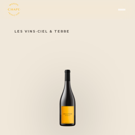
LES VINS
·
CIEL & TERRE