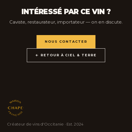
INTÉRESSÉ PAR CE VIN ?
Caviste, restaurateur, importateur — on en discute.
NOUS CONTACTER
← RETOUR À CIEL & TERRE
Créateur de vins d'Occitanie · Est. 2024