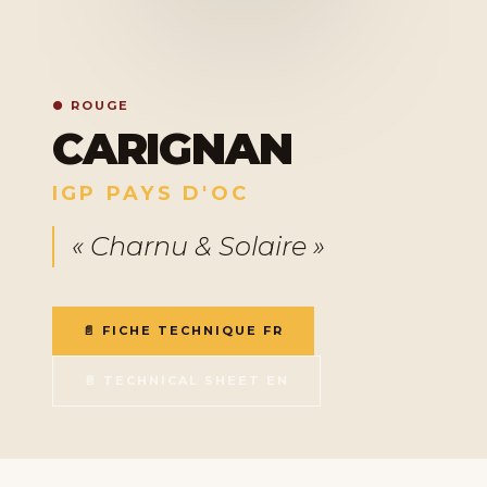
● ROUGE
CARIGNAN
IGP PAYS D'OC
« Charnu & Solaire »
📄 FICHE TECHNIQUE FR
📄 TECHNICAL SHEET EN