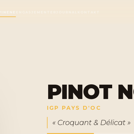
VINENE
ENGASJEMENTER
JOURNAL
KONTAKT
PINOT N
IGP PAYS D'OC
« Croquant & Délicat »