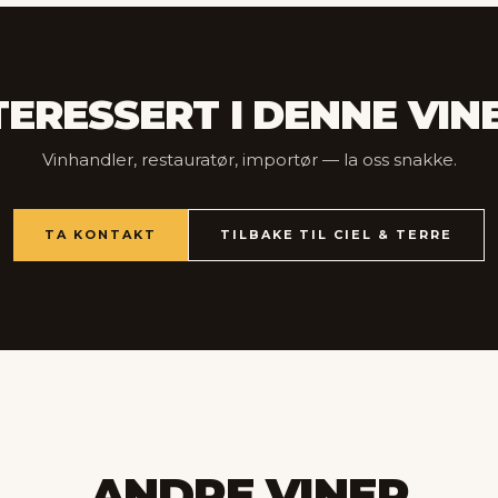
TERESSERT I DENNE VIN
Vinhandler, restauratør, importør — la oss snakke.
TA KONTAKT
TILBAKE TIL CIEL & TERRE
ANDRE VINER