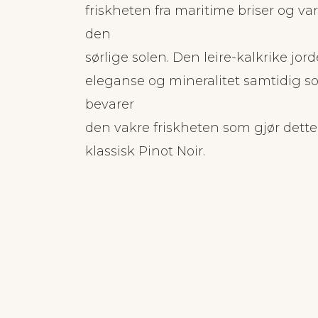
friskheten fra maritime briser og va
den
sørlige solen. Den leire-kalkrike jord
eleganse og mineralitet samtidig 
bevarer
den vakre friskheten som gjør dette 
klassisk Pinot Noir.