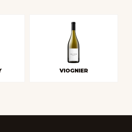
Y
VIOGNIER