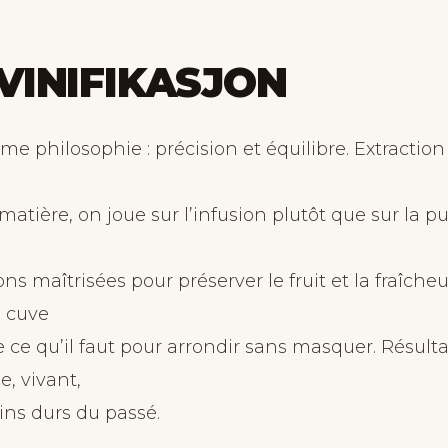
VINIFIKASJON
e philosophie : précision et équilibre. Extractio
 matière, on joue sur l’infusion plutôt que sur la p
s maîtrisées pour préserver le fruit et la fraîche
e cuve
te ce qu’il faut pour arrondir sans masquer. Résulta
e, vivant,
ins durs du passé.