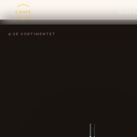
HUSET
SE SORTIMENTET