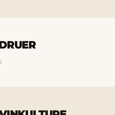
DRUER
c
VINKULTURE