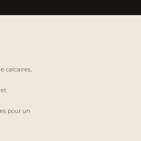
e calcaires,
 et
les pour un