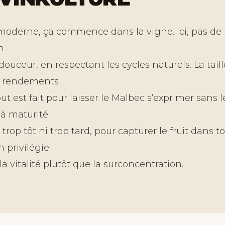
oderne, ça commence dans la vigne. Ici, pas de 
n
 douceur, en respectant les cycles naturels. La taill
s rendements
out est fait pour laisser le Malbec s’exprimer sans le
à maturité
 trop tôt ni trop tard, pour capturer le fruit dans t
n privilégie
 la vitalité plutôt que la surconcentration.