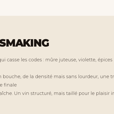
SMAKING
i casse les codes : mûre juteuse, violette, épices 
n bouche, de la densité mais sans lourdeur, une 
e finale
aîche. Un vin structuré, mais taillé pour le plaisir