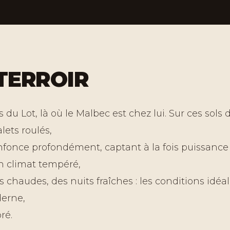
TERROIR
s du Lot, là où le Malbec est chez lui. Sur ces sols d
alets roulés,
enfonce profondément, captant à la fois puissance
Un climat tempéré,
 chaudes, des nuits fraîches : les conditions idéa
erne,
bré.