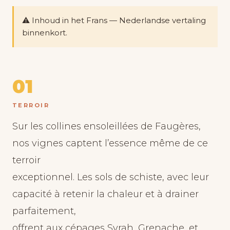
⚠️ Inhoud in het Frans — Nederlandse vertaling
binnenkort.
01
TERROIR
Sur les collines ensoleillées de Faugères,
nos vignes captent l’essence même de ce
terroir
exceptionnel. Les sols de schiste, avec leur
capacité à retenir la chaleur et à drainer
parfaitement,
offrent aux cépages Syrah, Grenache, et