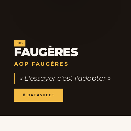
BIO
FAUGÈRES
AOP FAUGÈRES
« L'essayer c'est l'adopter »
📄 DATASHEET