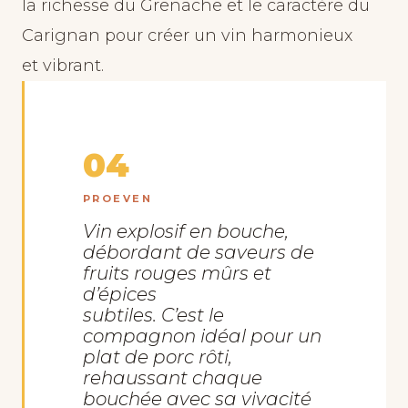
la richesse du Grenache et le caractère du
Carignan pour créer un vin harmonieux
et vibrant.
04
PROEVEN
Vin explosif en bouche,
débordant de saveurs de
fruits rouges mûrs et
d’épices
subtiles. C’est le
compagnon idéal pour un
plat de porc rôti,
rehaussant chaque
bouchée avec sa vivacité