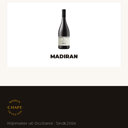
MADIRAN
Wijnmaker uit Occitanië · Sinds 2024