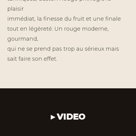
plaisir
immédiat, la finesse du fruit et une finale
tout en légèreté. Un rouge moderne,
gourmand,
qui ne se prend pas trop au sérieux mais
sait faire son effet.
▸ VIDEO