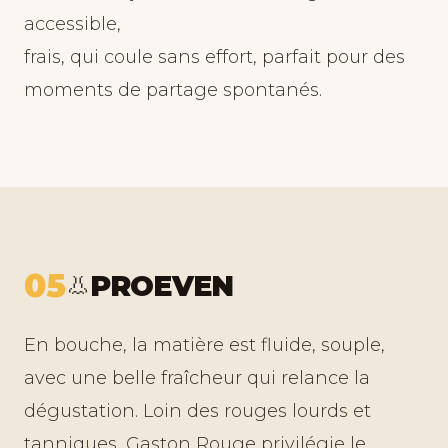
accessible,
frais, qui coule sans effort, parfait pour des
moments de partage spontanés.
05
PROEVEN
👃
En bouche, la matière est fluide, souple,
avec une belle fraîcheur qui relance la
dégustation. Loin des rouges lourds et
tanniques, Gaston Rouge privilégie le