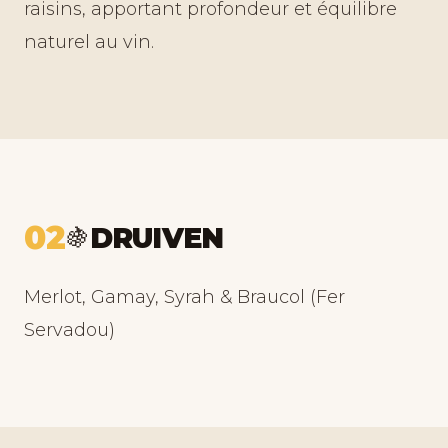
raisins, apportant profondeur et équilibre
naturel au vin.
02
DRUIVEN
🍇
Merlot, Gamay, Syrah & Braucol (Fer
Servadou)