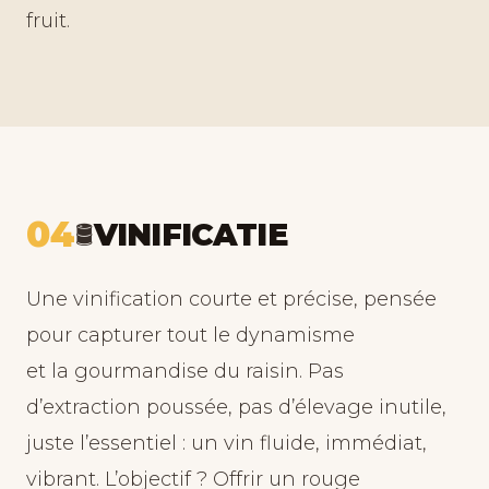
fruit.
04
VINIFICATIE
🛢️
Une vinification courte et précise, pensée
pour capturer tout le dynamisme
et la gourmandise du raisin. Pas
d’extraction poussée, pas d’élevage inutile,
juste l’essentiel : un vin fluide, immédiat,
vibrant. L’objectif ? Offrir un rouge