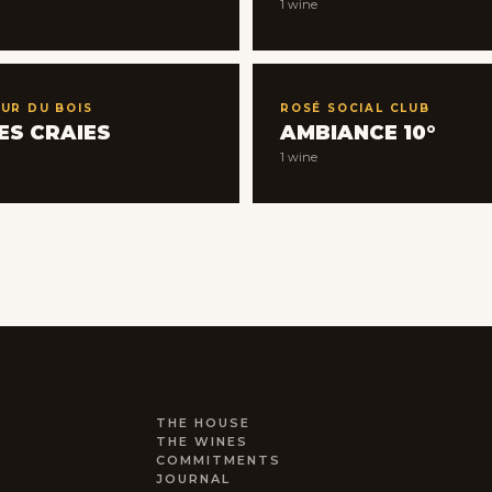
1 wine
UR DU BOIS
ROSÉ SOCIAL CLUB
ES CRAIES
AMBIANCE 10°
1 wine
THE HOUSE
THE WINES
COMMITMENTS
JOURNAL