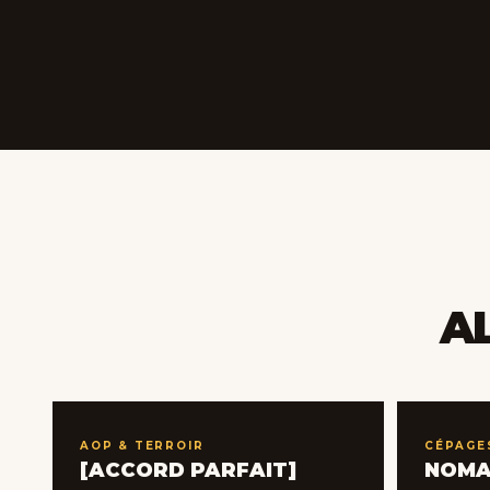
A
AOP & TERROIR
CÉPAGE
[ACCORD PARFAIT]
NOM