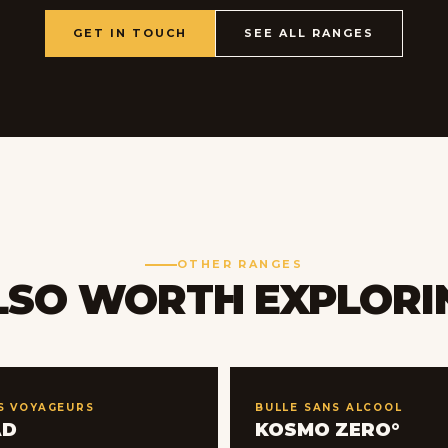
GET IN TOUCH
SEE ALL RANGES
OTHER RANGES
LSO WORTH EXPLORI
S VOYAGEURS
BULLE SANS ALCOOL
AD
KOSMO ZERO°