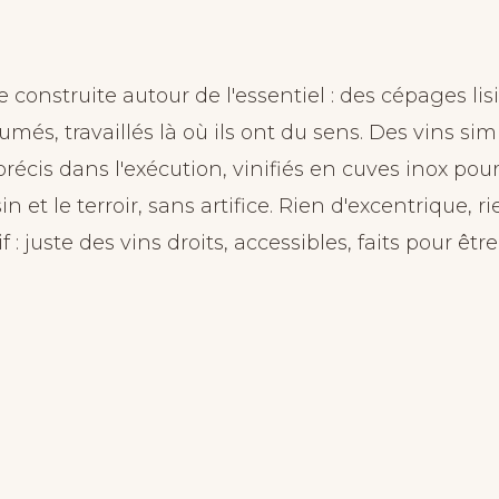
onstruite autour de l'essentiel : des cépages lisi
més, travaillés là où ils ont du sens. Des vins si
 précis dans l'exécution, vinifiés en cuves inox pour
sin et le terroir, sans artifice. Rien d'excentrique, r
 : juste des vins droits, accessibles, faits pour êtr