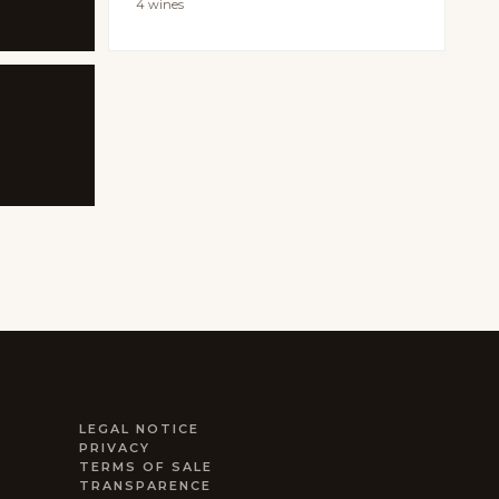
4 wines
LEGAL NOTICE
PRIVACY
TERMS OF SALE
TRANSPARENCE