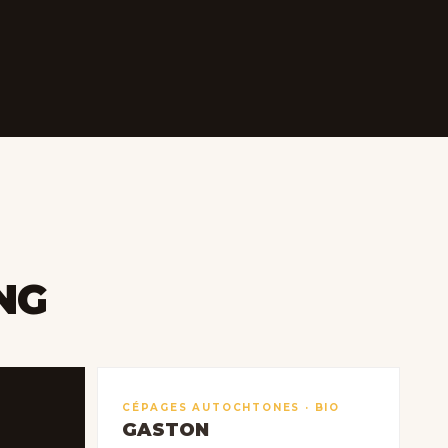
NG
CÉPAGES AUTOCHTONES · BIO
GASTON