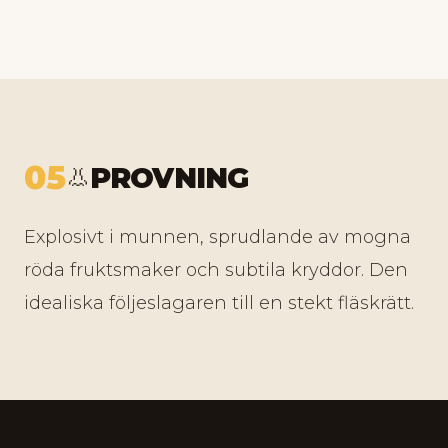
05
PROVNING
👃
Explosivt i munnen, sprudlande av mogna
röda fruktsmaker och subtila kryddor. Den
idealiska följeslagaren till en stekt fläskrätt.