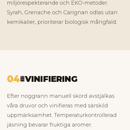
miljörespekterande och EKO-metoder.
Syrah, Grenache och Carignan odlas utan
kemikalier, prioriterar biologisk mångfald.
04
VINIFIERING
🛢️
Efter noggrann manuell skörd avstjälkas
våra druvor och vinifieras med särskild
uppmärksamhet. Temperaturkontrollerad
jäsning bevarar fruktiga aromer.