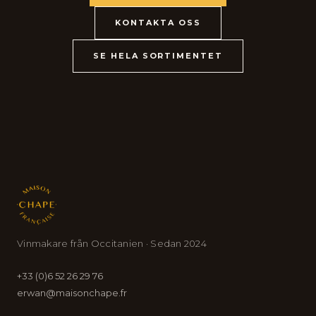
KONTAKTA OSS
SE HELA SORTIMENTET
Vinmakare från Occitanien · Sedan 2024
+33 (0)6 52 26 29 76
erwan@maisonchape.fr