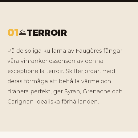
01
TERROIR
⛰️
På de soliga kullarna av Faugères fångar
våra vinrankor essensen av denna
exceptionella terroir. Skifferjordar, med
deras förmåga att behålla värme och
dränera perfekt, ger Syrah, Grenache och
Carignan idealiska förhållanden.