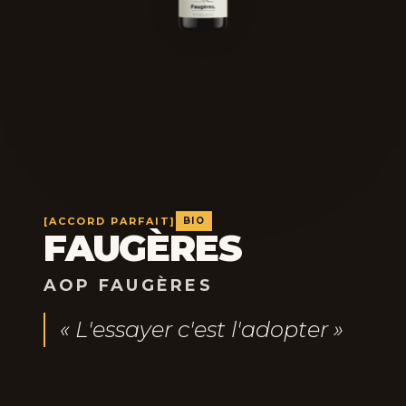
[ACCORD PARFAIT]
BIO
FAUGÈRES
AOP FAUGÈRES
« L'essayer c'est l'adopter »